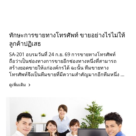
ทักษะการขายทางโทรศัพท์ ขายอย่างไรไม่ให้
ลูกค้าปฏิเสธ
SA-201 อบรมวันที่ 24 ก.ย. 69 การขายทางโทรศัพท์
ถือว่าเป็นช่องทางการขายอีกช่องทางหนึ่งที่สามารถ
สร้างยอดขายให้แก่องค์กรได้ ฉะนั้น ทีมขายทาง
โทรศัพท์จึงเป็นทีมขายที่มีความสำคัญมากอีกทีมหนึ่ง แต่
ปัจจุบันนี้มีนักขายทางโทรศัพท์จำนวนมากที่ไม่เข้าใจ
ดูเพิ่มเติม
ทักษะในการนำเสนอ การพูดและการโน้มน้าวลูกค้าให้
สนใจในการนำเสนอขายได้ แต่นักขายกลับใช้คำพูดที่
สร้างความรำคาญใจ คำพูดแบบเกรงใจและบางรายกลับ
เน้นแต่ส่วนลดในการขายเท่านั้