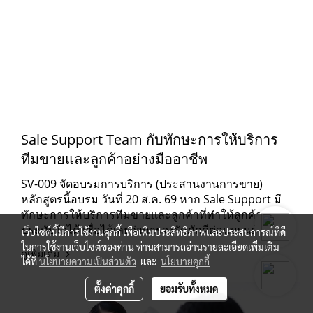
Sale Support Team กับทักษะการให้บริการ
ทีมขายและลูกค้าอย่างมืออาชีพ
SV-009 จัดอบรมการบริการ (ประสานงานการขาย)
หลักสูตรนี้อบรม วันที่ 20 ส.ค. 69 หาก Sale Support มี
ทักษะการให้บริการทีมขายและลูกค้าที่ทำให้ลูกค้า
ประทับใจได้ เชื่อได้เลยว่าการจงรักภักดีต่อแบรนด์ และ
เว็บไซต์นี้มีการใช้งานคุกกี้ เพื่อเพิ่มประสิทธิภาพและประสบการณ์ที่ดี
การขายฐานลูกค้าจะเกิดขึ้นได้อย่างง่ายๆ และไม่ต้อง
ในการใช้งานเว็บไซต์ของท่าน ท่านสามารถอ่านรายละเอียดเพิ่มเติม
ดูเพิ่มเติม
เหนื่อยเลย
ได้ที่
นโยบายความเป็นส่วนตัว
และ
นโยบายคุกกี้
ตั้งค่าคุกกี้
ยอมรับทั้งหมด