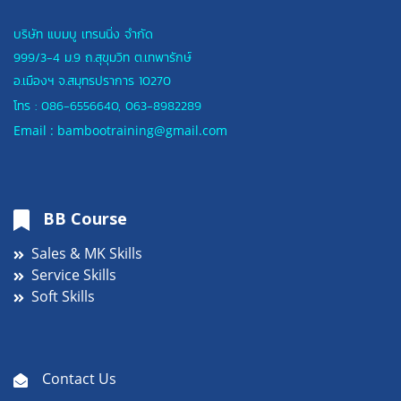
บริษัท แบมบู เทรนนิ่ง จำกัด
999/3-4 ม.9 ถ.สุขุมวิท ต.เทพารักษ์
อ.เมืองฯ
จ.สมุทรปราการ 10270
โทร :
086-6556640
,
063-8982289
Email : bambootraining@gmail.com
BB Course
Sales & MK Skills
Service Skills
Soft Skills
Contact Us