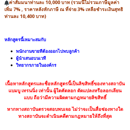
ค่าสัมมนาท่านละ 10,000 บาท (รวมนี้ไม่รวมภาษีมูลค่า
เพิ่ม 7% , ราคาหลังหักภาษี ณ ที่จ่าย 3% เหลือชำระเงินสุทธิ
ท่านละ 10,400 บาท)
หลักสูตรนี้เหมาะสมกับ
พนักงานขายทีต้องออกไปพบลูกค้า
ผู้นำเสนอบนเวที
วิทยากรภายในองค์กร
เนื้อหาหลักสูตรและชื่อหลักสูตรนี้เป็นลิขสิทธิ์ของทางสถาบัน
แบมบู เทรนนิ่ง เท่านั้น
ผู้ใดคัดลอก ดัดแปลงหรือลอกเลียน
แบบ
ถือว่ามีความผิดตามกฎหมายลิขสิทธิ์
หากทางสถาบันตรวจสอบพบเจอ ไม่ว่าจะเป็นสื่อช่องทางใด
ทางสถาบันจะดำเนินคดีตามกฎหมายให้ถึงที่สุด