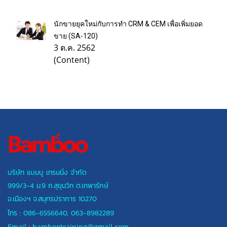
นักขายยุคใหม่กับการทำ CRM & CEM เพื่อเพิ่มยอด
ขาย (SA-120)
3 ต.ค. 2562
(Content)
บริษัท แบมบู เทรนนิ่ง จำกัด
999/3-4 ม.9 ถ.สุขุมวิท ต.เทพารักษ์
อ.เมืองฯ
จ.สมุทรปราการ 10270
โทร :
086-6556640
,
063-8982289
Email : bambootraining@gmail.com