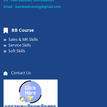
โทร :
086-6556640
,
063-8982289
Email : bambootraining@gmail.com
BB Course
Sales & MK Skills
Service Skills
Soft Skills
Contact Us