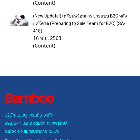
(Content)
(New Update!) เตรียมพร้อมการขายแบบ B2C หลัง
ยุคโควิด (Preparing to Sale Team for B2C) (SA-
418)
16 พ.ย. 2563
(Content)
บริษัท แบมบู เทรนนิ่ง จำกัด
999/3-4 ม.9 ถ.สุขุมวิท ต.เทพารักษ์
อ.เมืองฯ
จ.สมุทรปราการ 10270