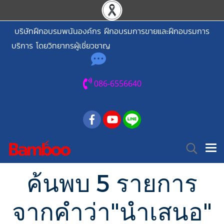
บริษัทฝึกอบรมพนันองค์กร ฝึกอบรมการขายและฝึกอบรมการ
บริการ โดยวิทยากรผู้เชี่ยวชาญ
086-6556640
ค้นพบ 5 รายการ
จากคำว่า"นำเสนอ"