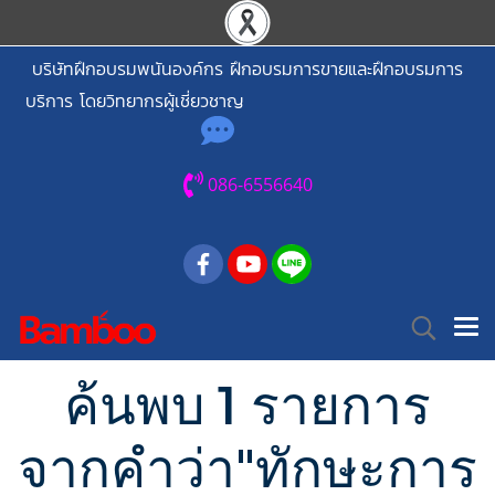
บริษัทฝึกอบรมพนันองค์กร ฝึกอบรมการขายและฝึกอบรมการ
บริการ โดยวิทยากรผู้เชี่ยวชาญ
086-6556640
ค้นพบ 1 รายการ
จากคำว่า"ทักษะการ