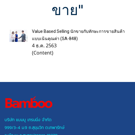
ขาย"
Value Based Selling นักขายกับทักษะการขายสินค้า
แบบเน้นคุณค่า (SA-848)
4 ธ.ค. 2563
(Content)
บริษัท แบมบู เทรนนิ่ง จำกัด
999/3-4 ม.9 ถ.สุขุมวิท ต.เทพารักษ์