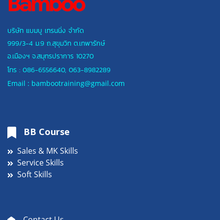
บริษัท แบมบู เทรนนิ่ง จำกัด
999/3-4 ม.9 ถ.สุขุมวิท ต.เทพารักษ์
อ.เมืองฯ
จ.สมุทรปราการ 10270
โทร :
086-6556640
,
063-8982289
Email : bambootraining@gmail.com
BB Course
Sales & MK Skills
Service Skills
Soft Skills
Contact Us