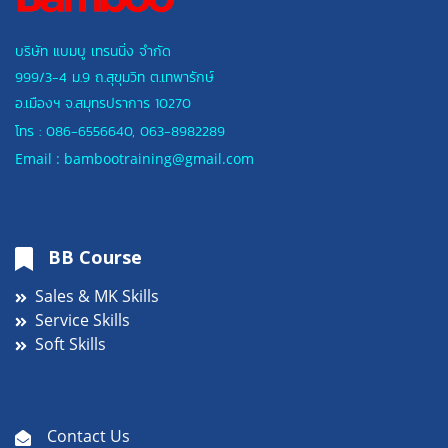
บริษัท แบมบู เทรนนิ่ง จำกัด
999/3-4 ม.9 ถ.สุขุมวิท ต.เทพารักษ์
อ.เมืองฯ
จ.สมุทรปราการ 10270
โทร :
086-6556640
,
063-8982289
Email : bambootraining@gmail.com
BB Course
Sales & MK Skills
Service Skills
Soft Skills
Contact Us