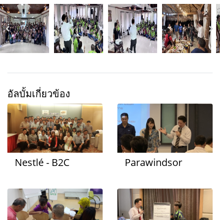
อัลบั้มเกี่ยวข้อง
Nestlé - B2C
Parawindsor