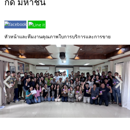
กัด มหาชน
หัวหน้าและทีมงานคุณภาพใบการบริการและการขาย