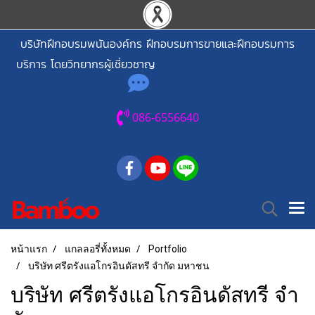
บริษัทฝึกอบรมพนันองค์กร ฝึกอบรมการขายและฝึกอบรมการ
บริการ โดยวิทยากรผู้เชี่ยวชาญ
086-6556640
หน้าแรก
แกลลอรี่ทั้งหมด
Portfolio
บริษัท ศรีตรังแอโกรอินดัสทรี จํากัด มหาชน
บริษัท ศรีตรังแอโกรอินดัสทรี จํา