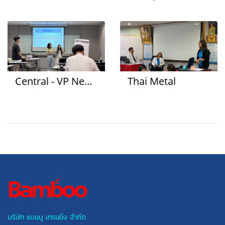
Central - VP New Gen
Thai Metal
บริษัท แบมบู เทรนนิ่ง จำกัด